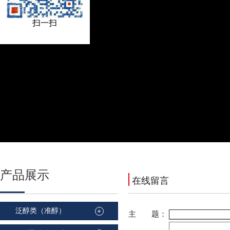
扫一扫
产品
展示
在线留言
泛醇类（准醇）
+
主 题：