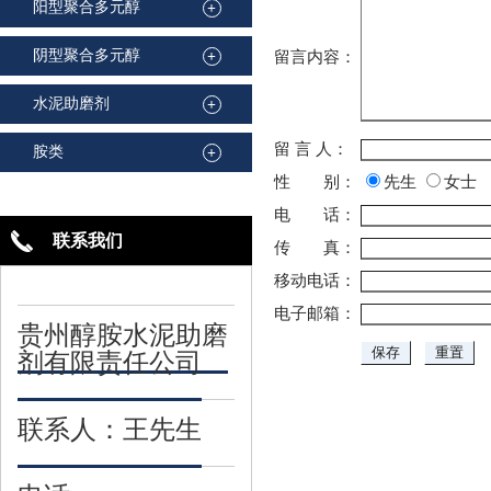
阳型聚合多元醇
+
阴型聚合多元醇
+
留言内容：
水泥助磨剂
+
留 言 人：
胺类
+
性 别：
先生
女士
电 话：
联系我们
传 真：
移动电话：
电子邮箱：
贵州醇胺水泥助磨
剂有限责任公司
联系人：王先生