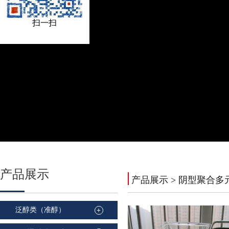
扫一扫
产品
展示
产品展示
> 阴型聚合多
泛醇类（准醇）
+