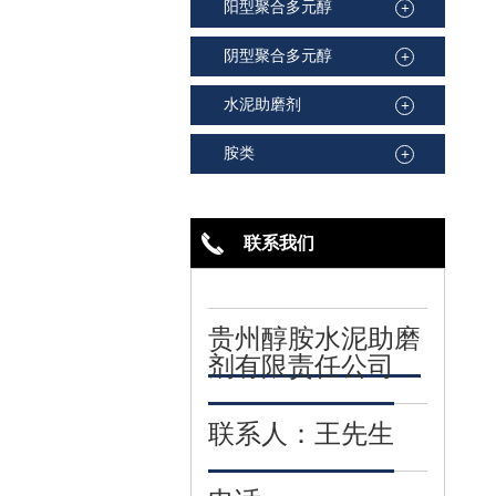
阳型聚合多元醇
+
阴型聚合多元醇
+
水泥助磨剂
+
胺类
+
联系我们
贵州醇胺水泥助磨
剂有限责任公司
联系人：王先生