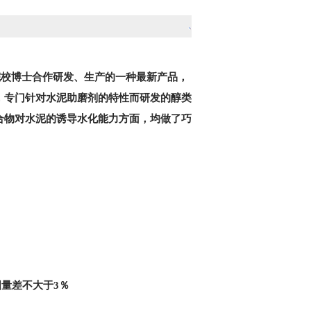
院校博士合作研发、生产的一种最新产品，
，专门针对水泥助磨剂的特性而研发的醇类
合物对水泥的诱导水化能力方面，均做了巧
固量差不大于
3
％