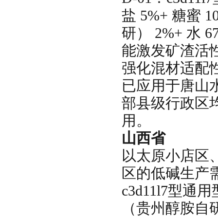
盐 5%+ 糖蜜
研） 2%+ 水
能激发矿渣活性
强化混材适配
已应用于唐山
部县级行政区
用。
山西省
以太原小店区
区的低碱生产
c3d11l7型
（贵州醇胺自研