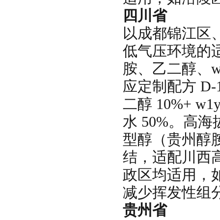
四川省
以成都锦江区
低气压环境的
胺、乙二醇、w
应定制配方 D-1
二醇 10%+ 
水 50%。高
型醇（贵州醇
结，适配川西
政区均适用，
减少挥发性组
贵州省