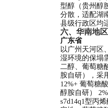
型醇（贵州醇
分散，适配湖
县级行政区均
六、华南地区
广东省
以广州天河区
湿环境的保塌
二醇、葡萄糖酸
胺自研），采用通
12%+ 葡萄糖
醇胺自研） 2
s7d14q1