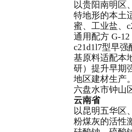
以贵阳南明区
特地形的本土
蜜、工业盐、c
通用配方 G-12
c21d1l7型
基原料适配本地
研）提升早期
地区建材生产
六盘水市钟山
云南省
以昆明五华区
粉煤灰的活性
硅酸钠、硫酸钠