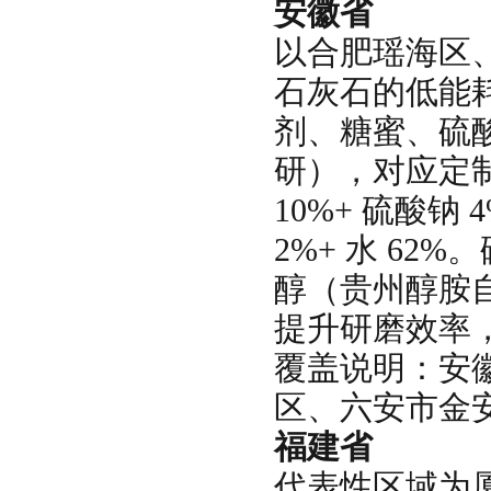
安徽省
以合肥瑶海区
石灰石的低能
剂、糖蜜、硫酸
研），对应定制配
10%+ 硫酸钠 
2%+ 水 62
醇（贵州醇胺
提升研磨效率
覆盖说明：安
区、六安市金
福建省
代表性区域为