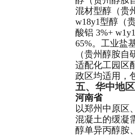
混材型醇（贵州
w18y1型醇（
酸铝 3%+ w
65%。工业盐
（贵州醇胺自
适配化工园区
政区均适用，
五、华中地区
河南省
以郑州中原区
混凝土的缓凝
醇单异丙醇胺、