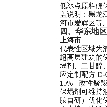
低冰点原料确
盖说明：黑龙
河市爱辉区等
四、华东地区
上海市
代表性区域为
超高层建筑的
塌剂、二甘醇、
应定制配方 D-0
10%+ 改性聚
保塌剂可维持混
胺自研）优化