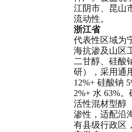
江阴市、昆山
流动性。
浙江省
代表性区域为
海抗渗及山区
二甘醇、硅酸钠
研），采用通用配
12%+ 硅酸钠
2%+ 水 63
活性混材型醇
渗性，适配沿
有县级行政区