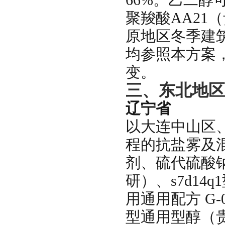
聚羧酸AA21
原地区冬季建
均参照本方案
变。
三、东北地区
辽宁省
以大连中山区
程的抗盐雾及
剂、硫代硫酸钠
研）、s7d1
用通用配方 G-0
型通用型醇（贵州