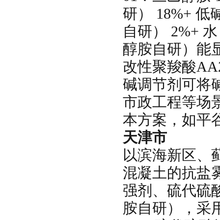
研） 18%+ 
自研） 2%+ 
醇胺自研）能显
改性聚羧酸AA
碱调节剂可将碱
市政工程等场
本方案，如平
天津市
以滨海新区、
混凝土的抗盐
强剂、硫代硫酸
胺自研），采用通