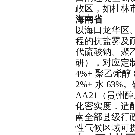
政区，如桂林
海南省
以海口龙华区
程的抗盐雾及
代硫酸钠、聚乙
研），对应定制配
4%+ 聚乙烯醇
2%+ 水 6
AA21（贵州
化密实度，适
南全部县级行
性气候区域可提