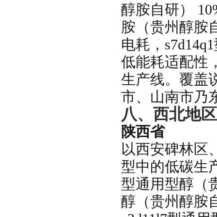
醇胺自研） 10%
胺（贵州醇胺自
电耗，s7d1
低能耗适配性
生产线。覆盖
市、山南市乃
八、西北地区
陕西省
以西安碑林区
型中的低碳生产
型通用型醇（贵
醇（贵州醇胺自