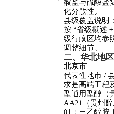
酸盐与硫酸盐
化分散性。
县级覆盖说明：
按 “省级概述 
级行政区均参
调整细节。
二、华北地区
北京市
代表性地市 /
求是高端工程及
型通用型醇（
AA21（贵州
01：三乙醇胺 