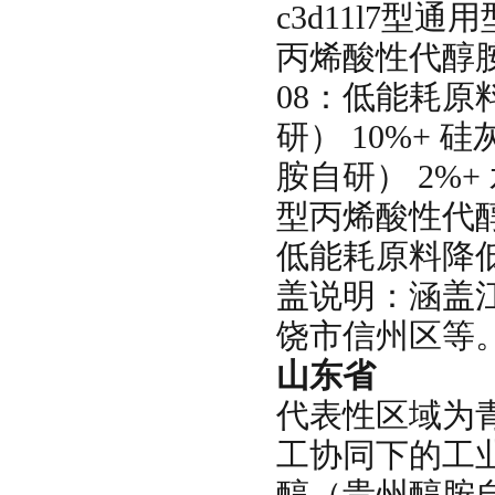
c3d11l7型
丙烯酸性代醇胺
08：低能耗原料
研） 10%+ 硅
胺自研） 2%+
型丙烯酸性代
低能耗原料降
盖说明：涵盖
饶市信州区等
山东省
代表性区域为
工协同下的工业
醇（贵州醇胺自