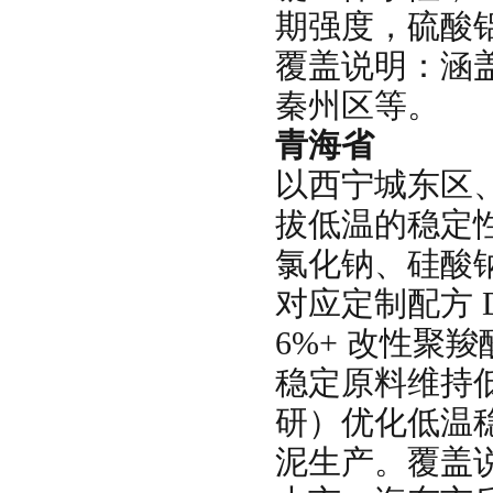
期强度，硫酸
覆盖说明：涵
秦州区等。
青海省
以西宁城东区
拔低温的稳定
氯化钠、硅酸钠
对应定制配方 D
6%+ 改性聚羧
稳定原料维持低
研）优化低温
泥生产。覆盖