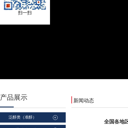
扫一扫
产品
展示
新闻动态
泛醇类（准醇）
+
全国各地