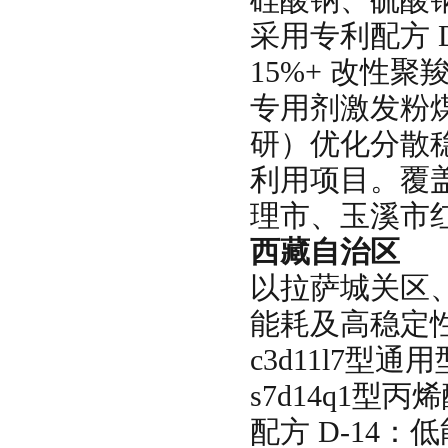
采用专利配方 D
15%+ 改性聚
专用剂激发粉煤
研）优化分散
利用项目。覆
理市、玉溪市
西藏自治区
以拉萨城关区
能耗及高稳定
c3d11l7
s7d14q1
配方 D-14：低