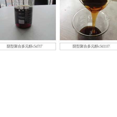
阴型聚合多元醇c5d7l7
阴型聚合多元醇c3d11l7