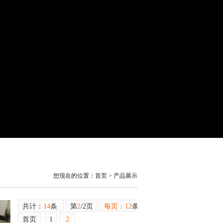
您现在的位置：
首页
>
产品展示
共计：
14
条
第
2
/2页
每页：12
条
首页
1
2