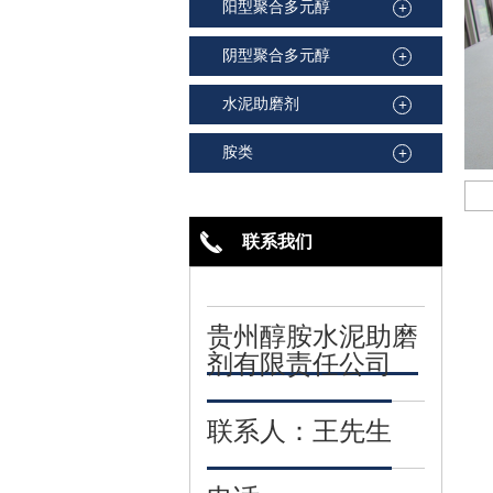
阳型聚合多元醇
+
阴型聚合多元醇
+
水泥助磨剂
+
胺类
+
联系我们
贵州醇胺水泥助磨
剂有限责任公司
联系人：王先生